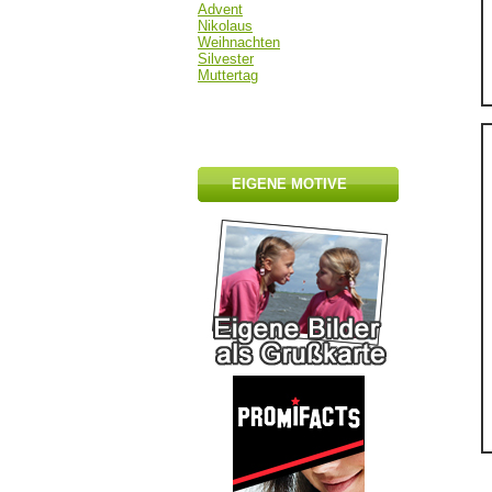
Advent
Nikolaus
Weihnachten
Silvester
Muttertag
EIGENE MOTIVE