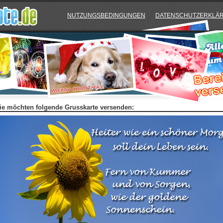
NUTZUNGSBEDINGUNGEN
DATENSCHUTZERKLÄ
ie möchten folgende Grusskarte versenden: