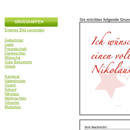
Sie möchten folgende Gruss
GRUSSKARTEN
Eigenes Bild versenden
Geburtstag
Liebe
Freundschaft
Dankeschön
Wünsche
Gute Besserung
Urlaub
Karneval
Valentinstag
Ostern
Advent
Nikolaus
Weihnachten
Silvester
Muttertag
Ihre Nachricht: