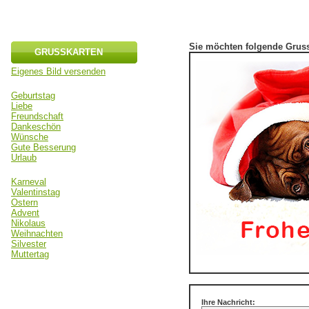
Sie möchten folgende Gruss
GRUSSKARTEN
Eigenes Bild versenden
Geburtstag
Liebe
Freundschaft
Dankeschön
Wünsche
Gute Besserung
Urlaub
Karneval
Valentinstag
Ostern
Advent
Nikolaus
Weihnachten
Silvester
Muttertag
Ihre Nachricht: