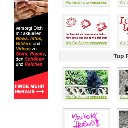
Als Grußkarte versenden
Als 
Als Grußkarte versenden
Als 
Top 
Als Grußkarte versenden
Als 