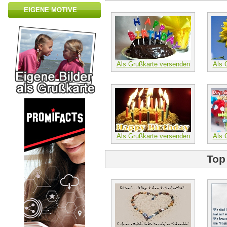
EIGENE MOTIVE
Als Grußkarte versenden
Als 
Als Grußkarte versenden
Als 
Top