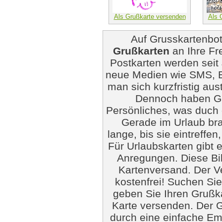
Als Grußkarte versenden
Als 
Auf Grusskartenbo
Grußkarten
an Ihre Fr
Postkarten werden seit
neue Medien wie SMS, Em
man sich kurzfristig au
Dennoch haben Gr
Persönliches, was duch 
Gerade im Urlaub bra
lange, bis sie eintreffen
Für Urlaubskarten gibt 
Anregungen. Diese Bil
Kartenversand. Der Ve
kostenfrei! Suchen Si
geben Sie Ihren Grußk
Karte versenden. Der Gr
durch eine einfache Em