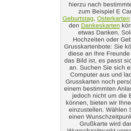
hierzu nach bestimmten
zum Beispiel E Ca
Geburtstag
,
Osterkarten
den
Dankeskarten
kön
etwas Danken. Sol
Hochzeiten oder Ge
Grusskartenbote: Sie k
diese an Ihre Freunde
das Bild ist, es passt 
an. Suchen Sie sich 
Computer aus und lad
Grusskarten noch persön
einem bestimmten Anlas
jedoch nicht um die
können, bieten wir Ihn
einzustellen. Wählen 
einen Wunschzeitpunkt
Grußkarte wird d
Wunschzeitpunkt verse